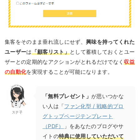
集客をそのまま垂れ流しにせず、
興味を持ってくれた
ユーザー
は
「顧客リスト」
として蓄積しておくとユー
ザーとの定期的なアクションがとれるだけでなく
収益
の自動化
を実現することが可能になります。
「無料プレゼント」
が思いつかな
い人は「
ファン化型 / 戦略的ブロ
ステ子
グトップページテンプレート
（PDF）
」をあなたのブログやサ
イトの
特典に使用していただいて