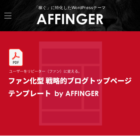
「稼ぐ」に特化したWordPressテーマ