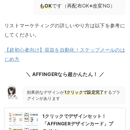
もOK
です（再配布OK※改変NG）
リストマーケティングの詳しいやり方は以下を参考に
してください。
【超初心者向け】収益を自動化！ステップメールのは
じめ方
＼ AFFINGERなら超かんたん！ ／
効果的なデザインが
1クリックで設定完了
するプラ
グインがあります
1クリックでデザインセット！
「AFFINGERデザインカード」プ