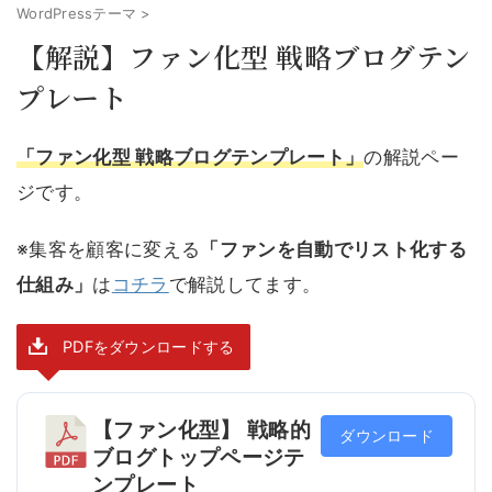
WordPressテーマ
>
【解説】ファン化型 戦略ブログテン
プレート
「ファン化型 戦略ブログテンプレート」
の解説ペー
ジです。
※集客を顧客に変える
「ファンを自動でリスト化する
仕組み」
は
コチラ
で解説してます。
PDFをダウンロードする
【ファン化型】 戦略的
ダウンロード
ブログトップページテ
ンプレート