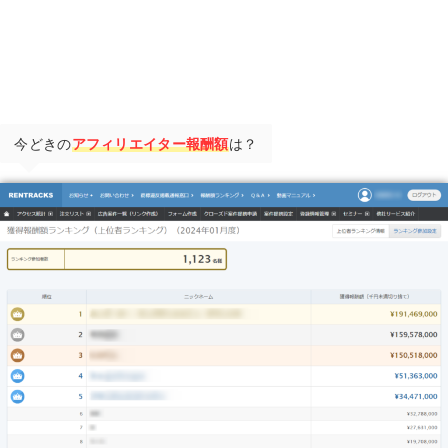
今どきの
アフィリエイター報酬額
は？