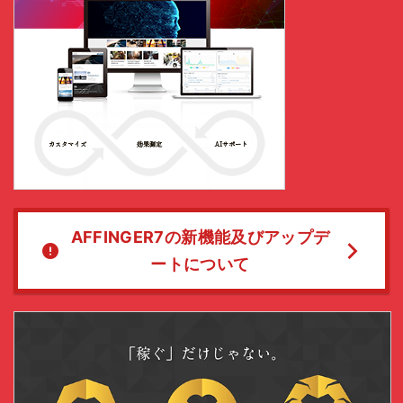
AFFINGER7の新機能及びアップデ
ートについて