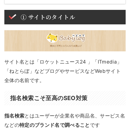
① サイトのタイトル
サイト名とは「ロケットニュース24 」「ITmedia」
「ねとらぼ」などブログやサービスなどWebサイト
全体の名前です。
指名検索こそ至高のSEO対策
指名検索
とはユーザーが企業名や商品名、サービス名
などの
特定のブランド名で調べること
です