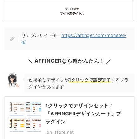
サンプルサイト例：
https://affinger.com/monster-
g/
＼ AFFINGERなら超かんたん！ ／
効果的なデザインが
1クリックで設定完了
するプラ
グインがあります
1クリックでデザインセット！
「AFFINGERデザインカード」プ
ラグイン
on-store.net