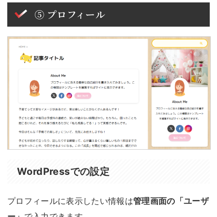
⑤ プロフィール
WordPressでの設定
プロフィールに表示したい情報は
管理画面の「ユーザ
ー」
で入力できます。