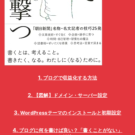
ブログで収益化する方法
【図解】ドメイン・サーバー設定
WordPressテーマのインストールと初期設定
ブログに何を書けば良い？「書くことがない」