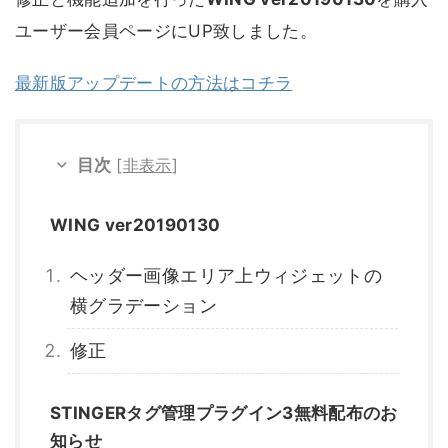
ユーザー会員ページにUP致しました。
最新版アップデートの方法はコチラ
目次
[
非表示
]
WING ver20190130
ヘッダー画像エリア上ウィジェットの
横グラデーション
修正
STINGERタグ管理プラグイン3無料配布のお
知らせ