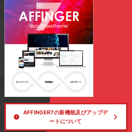
AFFINGER7の新機能及びアップデ
ートについて