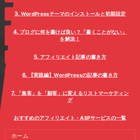
WordPressテーマのインストールと初期設定
ブログに何を書けば良い？「書くことがない」
を解決！
アフィリエイト記事の書き方
【実践編】WordPressの記事の書き方
「集客」を「顧客」に変えるリストマーケティン
グ
おすすめのアフィリエイト・ASPサービスの一覧
ホーム