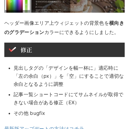
ヘッダー画像エリア上ウィジェットの背景色を
横向き
のグラデーション
カラーにできるようにしました。
修正
見出しタグの「デザインを幅一杯に」適応時に
「左の余白（px）」を「空」にすることで適切な
余白となるように調整
記事一覧ショートコードにてサムネイルが取得で
きない場合がある修正（EX）
その他 bugfix
最新版アップデートの方法はコチラ