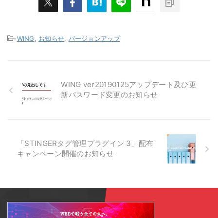
-
WING
,
お知らせ
,
バージョンアップ
WING ver20190125アップデート及び更
新パスワード変更のお知らせ
「STINGERタグ管理プラグイン 3」配布
キャンペーン開催のお知らせ