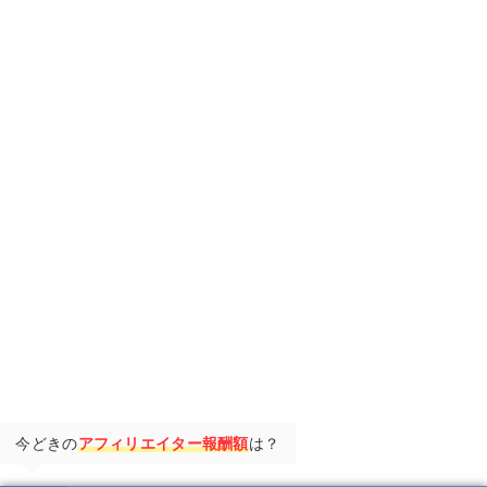
今どきの
アフィリエイター報酬額
は？